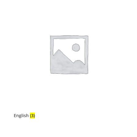
English
(3)