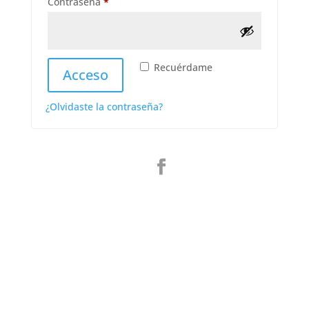
Obligatorio
Contraseña
*
Recuérdame
Acceso
¿Olvidaste la contraseña?