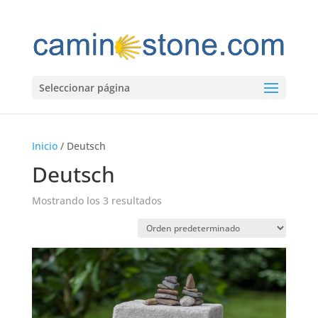
Seleccionar página
Inicio
/ Deutsch
Deutsch
Mostrando los 3 resultados