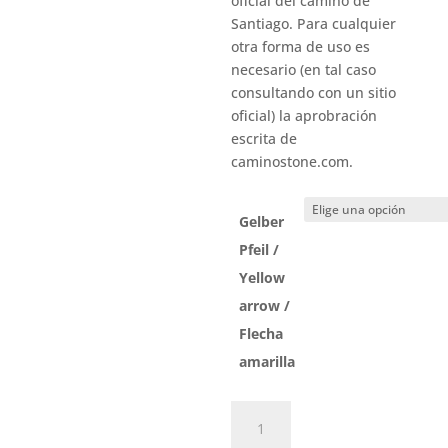
oficial del camino de
Santiago. Para cualquier
otra forma de uso es
necesario (en tal caso
consultando con un sitio
oficial) la aprobración
escrita de
caminostone.com.
Gelber
Pfeil /
Yellow
arrow /
Flecha
amarilla
Caminostone
Fisterra