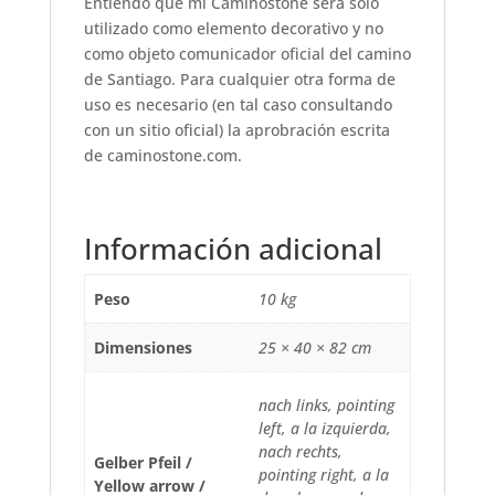
Entiendo que mi Caminostone será solo
utilizado como elemento decorativo y no
como objeto comunicador oficial del camino
de Santiago. Para cualquier otra forma de
uso es necesario (en tal caso consultando
con un sitio oficial) la aprobración escrita
de caminostone.com.
Información adicional
Peso
10 kg
Dimensiones
25 × 40 × 82 cm
nach links, pointing
left, a la izquierda,
nach rechts,
Gelber Pfeil /
pointing right, a la
Yellow arrow /