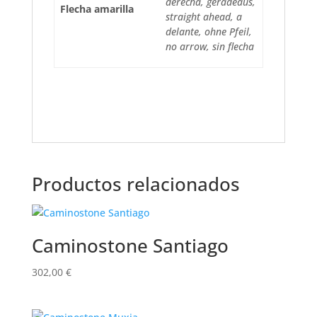
derecha, geradeaus,
Flecha amarilla
straight ahead, a
delante, ohne Pfeil,
no arrow, sin flecha
Productos relacionados
Caminostone Santiago
302,00
€